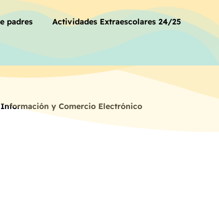
de padres
Actividades Extraescolares 24/25
la Información y Comercio Electrónico