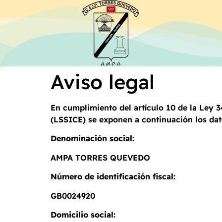
Aviso legal
En cumplimiento del artículo 10 de la Ley 3
(LSSICE) se exponen a continuación los dato
Denominación social:
AMPA TORRES QUEVEDO
Número de identificación fiscal:
GB0024920
Domicilio social: