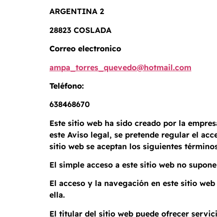
ARGENTINA 2
28823 COSLADA
Correo electronico
ampa_torres_quevedo@hotmail.com
Teléfono:
638468670
Este sitio web ha sido creado por la empr
este Aviso legal, se pretende regular el acc
sitio web se aceptan los siguientes términos
El simple acceso a este sitio web no supo
El acceso y la navegación en este sitio we
ella.
El titular del sitio web puede ofrecer serv