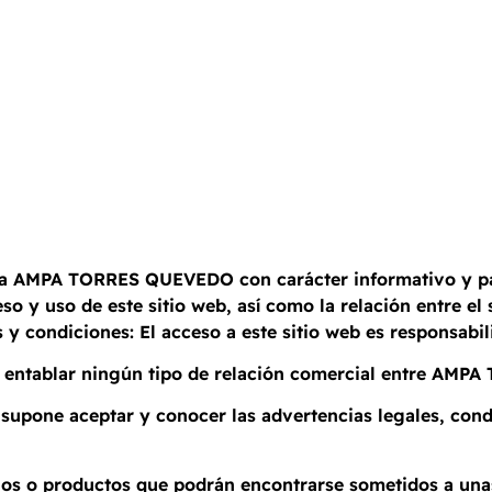
esa AMPA TORRES QUEVEDO con carácter informativo y par
eso y uso de este sitio web, así como la relación entre el
 y condiciones: El acceso a este sitio web es responsabil
ne entablar ningún tipo de relación comercial entre AMP
b supone aceptar y conocer las advertencias legales, con
icios o productos que podrán encontrarse sometidos a una