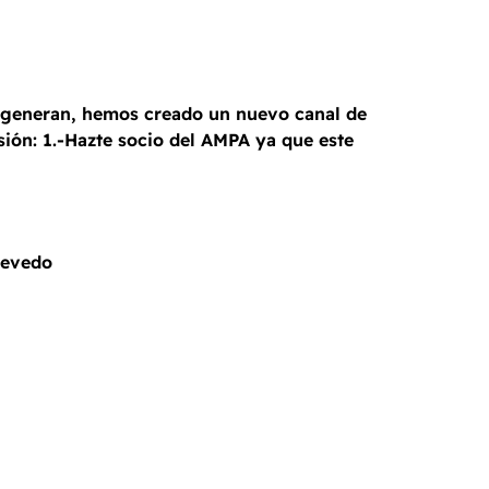
se generan, hemos creado un nuevo canal de
usión: 1.-Hazte socio del AMPA ya que este
uevedo