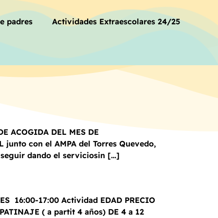
de padres
Actividades Extraescolares 24/25
IO DE ACOGIDA DEL MES DE
unto con el AMPA del Torres Quevedo,
seguir dando el serviciosin […]
COLES 16:00-17:00 Actividad EDAD PRECIO
TINAJE ( a partit 4 años) DE 4 a 12