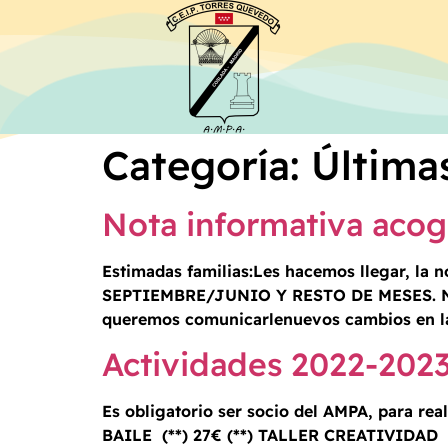
Categoría:
Últimas
Nota informativa acog
Estimadas familias:Les hacemos llegar, l
SEPTIEMBRE/JUNIO Y RESTO DE MESES. NOT
queremos comunicarlenuevos cambios en las 
Actividades 2022-202
Es obligatorio ser socio del AMPA, para r
BAILE (**) 27€ (**) TALLER CREATIVIDAD (