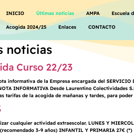
INICIO
Últimas noticias
AMPA
Escuela 
Acogida 2024/25
Enlaces
CONTACTO
 noticias
ida Curso 22/23
a nota informativa de la Empresa encargada del SERVIC
A INFORMATIVA Desde Laurentino Colectividades S.L j
tarifas de la acogida de mañanas y tardes, para poder 
3
ealizar cualquier actividad extraescolar. LUNES Y MIER
recomendado 3-9 años) INFANTIL Y PRIMARIA 27€ (*) PA